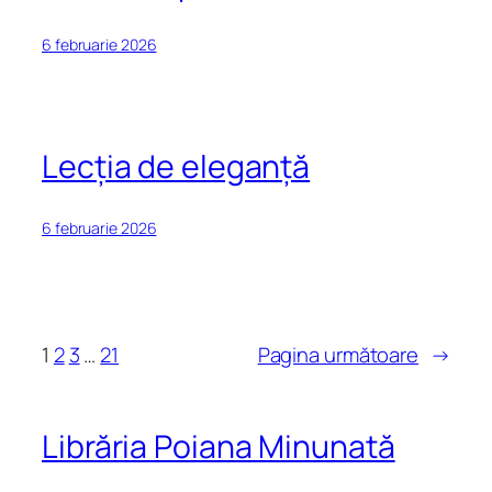
6 februarie 2026
Lecția de eleganță
6 februarie 2026
1
2
3
…
21
Pagina următoare
→
Librăria Poiana Minunată