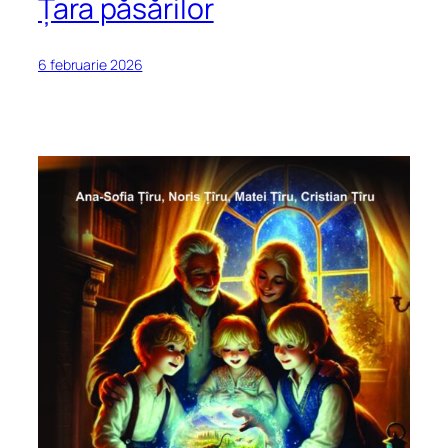
Țara păsărilor
6 februarie 2026