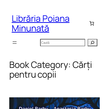
Sari
la
Librăria Poiana
conținut
Minunată
Caută
Book Category:
Cărți
pentru copii