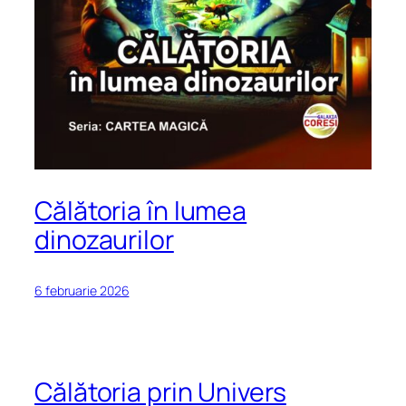
Călătoria în lumea
dinozaurilor
6 februarie 2026
Călătoria prin Univers