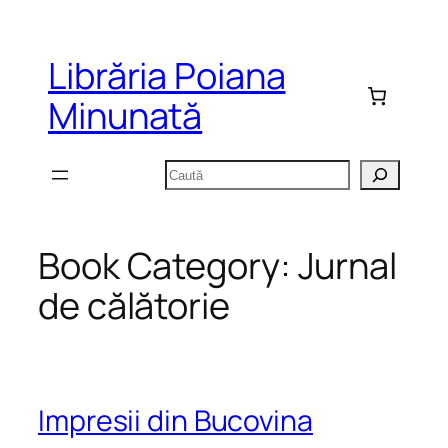
Sari
la
Librăria Poiana
conținut
Minunată
Caută
Book Category:
Jurnal
de călătorie
Impresii din Bucovina