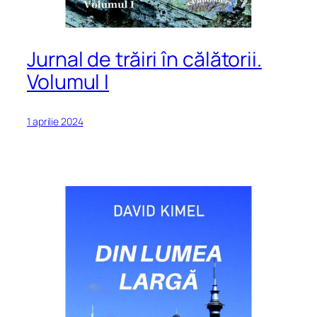
Jurnal de trăiri în călătorii.
Volumul I
1 aprilie 2024