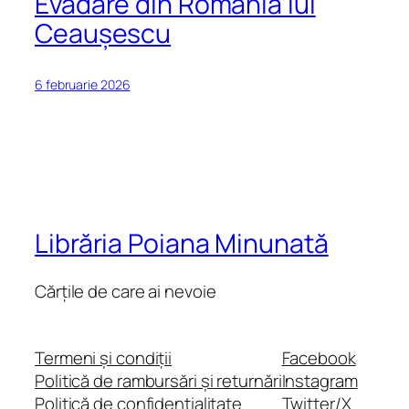
Evadare din România lui
Ceaușescu
6 februarie 2026
Librăria Poiana Minunată
Cărțile de care ai nevoie
Termeni și condiții
Facebook
Politică de rambursări și returnări
Instagram
Politică de confidențialitate
Twitter/X