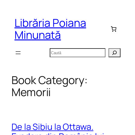
Sari
la
Librăria Poiana
conținut
Minunată
Caută
Book Category:
Memorii
De la Sibiu la Ottawa.