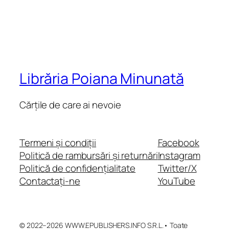
Librăria Poiana Minunată
Cărțile de care ai nevoie
Termeni și condiții
Facebook
Politică de rambursări și returnări
Instagram
Politică de confidențialitate
Twitter/X
Contactați-ne
YouTube
© 2022–2026 WWW.EPUBLISHERS.INFO S.R.L.• Toate