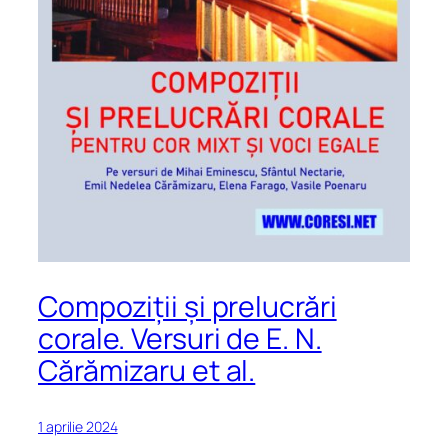
Compoziții și prelucrări
corale. Versuri de E. N.
Cărămizaru et al.
1 aprilie 2024