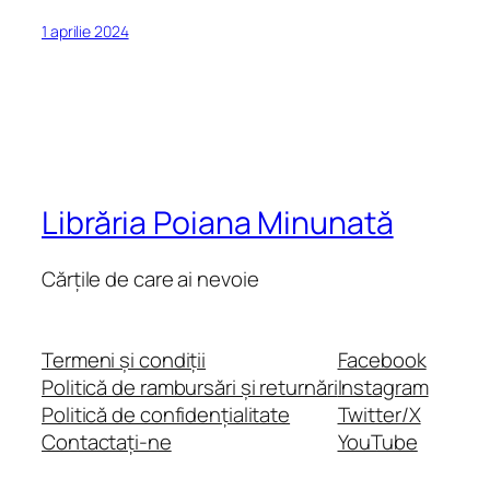
1 aprilie 2024
Librăria Poiana Minunată
Cărțile de care ai nevoie
Termeni și condiții
Facebook
Politică de rambursări și returnări
Instagram
Politică de confidențialitate
Twitter/X
Contactați-ne
YouTube