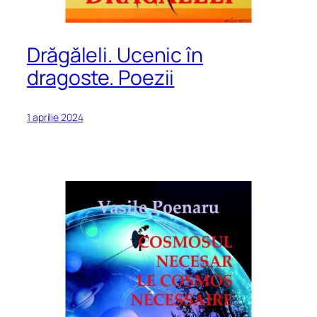
Drăgăleli. Ucenic în
dragoste. Poezii
1 aprilie 2024