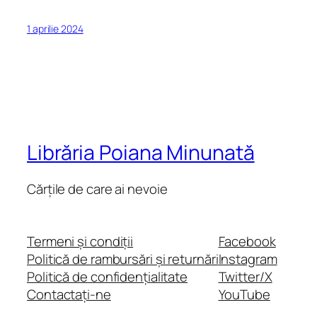
1 aprilie 2024
Librăria Poiana Minunată
Cărțile de care ai nevoie
Termeni și condiții
Facebook
Politică de rambursări și returnări
Instagram
Politică de confidențialitate
Twitter/X
Contactați-ne
YouTube