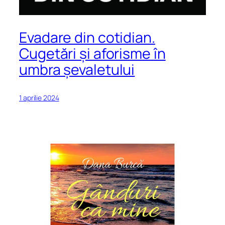
Evadare din cotidian.
Cugetări și aforisme în
umbra șevaletului
1 aprilie 2024