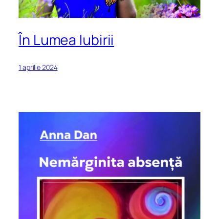
În Lumea Iubirii
1 aprilie 2024