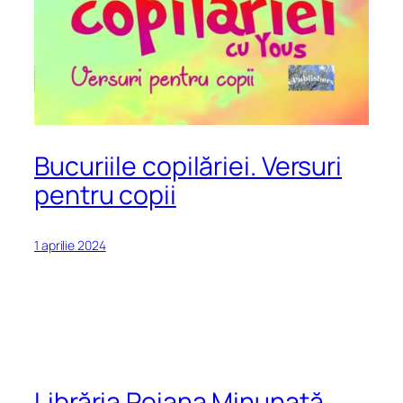
Bucuriile copilăriei. Versuri
pentru copii
1 aprilie 2024
Librăria Poiana Minunată