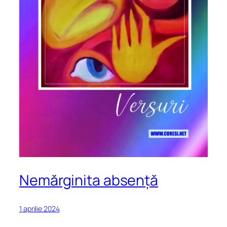
Nemărginita absență
1 aprilie 2024