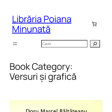
Sari
la
Librăria Poiana
conținut
Minunată
Caută
Book Category:
Versuri și grafică