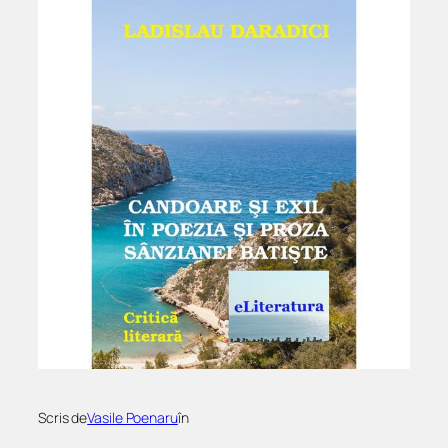
Scris de
Vasile Poenaru
în