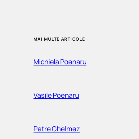
MAI MULTE ARTICOLE
Michiela Poenaru
Vasile Poenaru
Petre Ghelmez