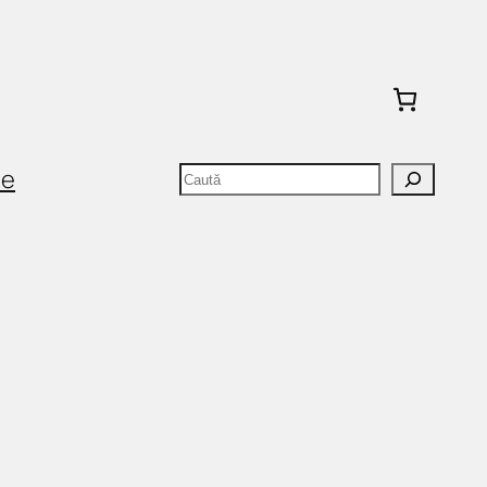
Caută
te