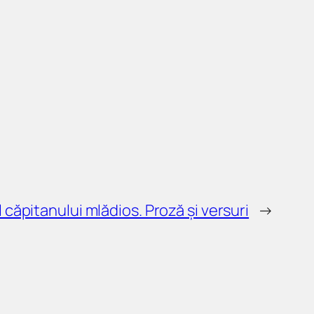
 căpitanului mlădios. Proză și versuri
→