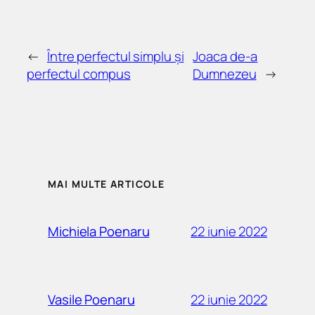
←
Între perfectul simplu și
Joaca de-a
perfectul compus
Dumnezeu
→
MAI MULTE ARTICOLE
22 iunie 2022
Michiela Poenaru
22 iunie 2022
Vasile Poenaru