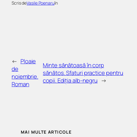
Scris de
Vasile Poenaru
în
←
Ploaie
Minte sănătoasă în corp
de
sănătos. Sfaturi practice pentru
noiembrie.
copii. Ediția alb-negru
→
Roman
MAI MULTE ARTICOLE