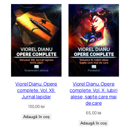
Viorel Dianu. Opere
Viorel Dianu. Opere
complete. Vol. XII:
complete. Vol. X: Iubiri
Jurnal lapidar
alese, șapte care mai
de care
130,00
lei
65,00
lei
Adaugă în coș
Adaugă în coș