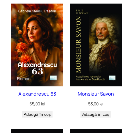
Alexandrescu 63
Monsieur Savon
65,00
lei
53,00
lei
Adaugă în coș
Adaugă în coș