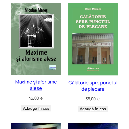
Maxime și aforisme
Călătorie spre punctul
alese
de plecare
45,00
lei
35,00
lei
Adaugă în coș
Adaugă în coș