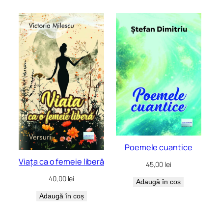
Poemele cuantice
Viața ca o femeie liberă
45,00
lei
40,00
lei
Adaugă în coș
Adaugă în coș