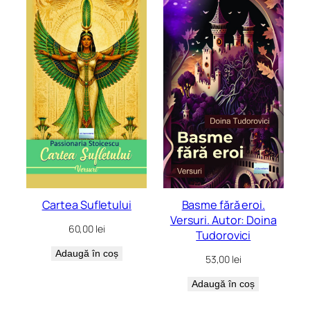
Cartea Sufletului
Basme fără eroi.
Versuri. Autor: Doina
60,00
lei
Tudorovici
Adaugă în coș
53,00
lei
Adaugă în coș