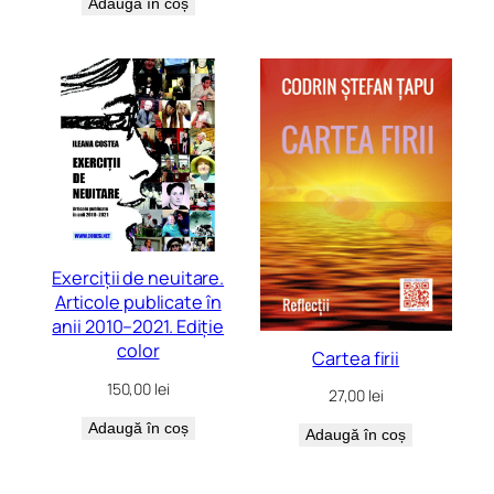
Adaugă în coș
Exerciții de neuitare.
Articole publicate în
anii 2010–2021. Ediție
color
Cartea firii
150,00
lei
27,00
lei
Adaugă în coș
Adaugă în coș