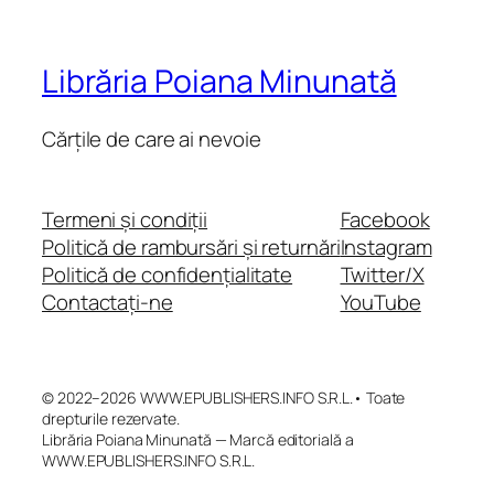
Librăria Poiana Minunată
Cărțile de care ai nevoie
Termeni și condiții
Facebook
Politică de rambursări și returnări
Instagram
Politică de confidențialitate
Twitter/X
Contactați-ne
YouTube
© 2022–2026 WWW.EPUBLISHERS.INFO S.R.L.• Toate
drepturile rezervate.
Librăria Poiana Minunată — Marcă editorială a
WWW.EPUBLISHERS.INFO S.R.L.