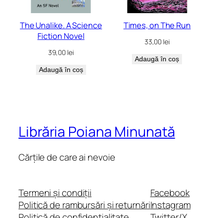
The Unalike. A Science
Times, on The Run
Fiction Novel
33,00
lei
39,00
lei
Adaugă în coș
Adaugă în coș
Librăria Poiana Minunată
Cărțile de care ai nevoie
Termeni și condiții
Facebook
Politică de rambursări și returnări
Instagram
Politică de confidențialitate
Twitter/X