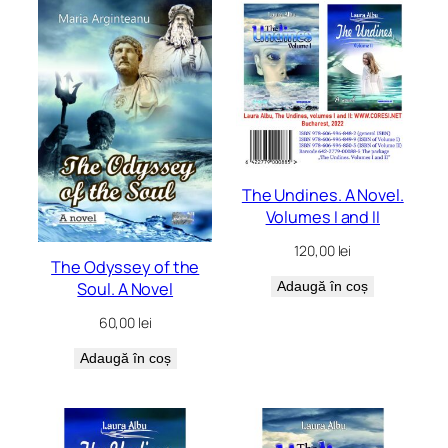
The Undines. A Novel.
Volumes I and II
120,00
lei
The Odyssey of the
Soul. A Novel
Adaugă în coș
60,00
lei
Adaugă în coș