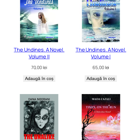
The Undines. A Novel.
The Undines. A Novel.
Volume II
Volume I
70,00
lei
65,00
lei
Adaugă în coș
Adaugă în coș