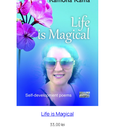
Life is Magical
33,00
lei