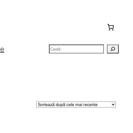
Caută
te