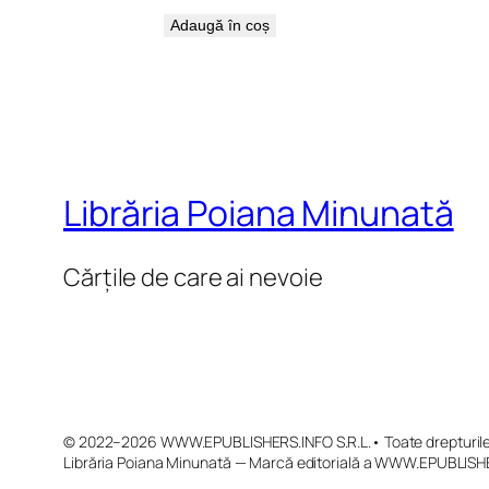
Adaugă în coș
Librăria Poiana Minunată
Cărțile de care ai nevoie
© 2022–2026 WWW.EPUBLISHERS.INFO S.R.L.• Toate drepturile 
Librăria Poiana Minunată — Marcă editorială a WWW.EPUBLISHE