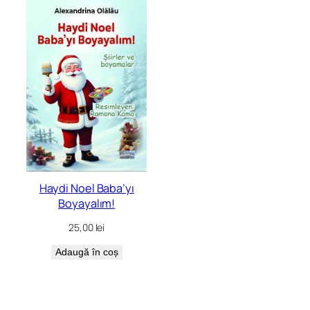
Haydi Noel Baba’yı
Boyayalım!
25,00
lei
Adaugă în coș