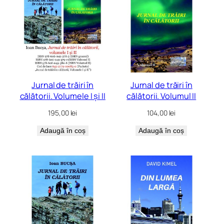
Jurnal de trăiri în
Jurnal de trăiri în
călătorii. Volumele I și II
călătorii. Volumul II
195,00
lei
104,00
lei
Adaugă în coș
Adaugă în coș