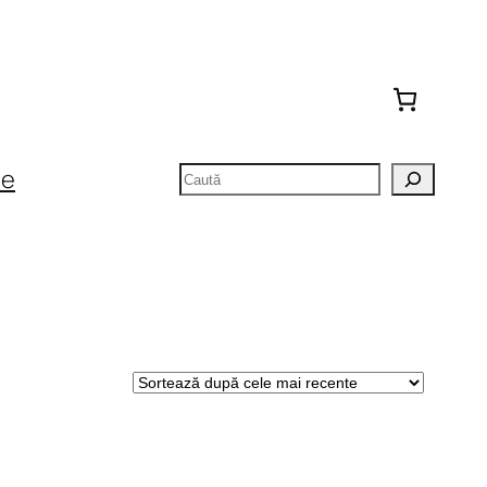
Caută
te