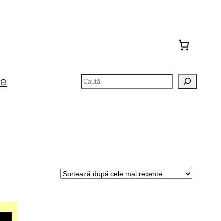
Caută
te