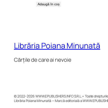
Adaugă în coș
Librăria Poiana Minunată
Cărțile de care ai nevoie
© 2022–2026 WWW.EPUBLISHERS.INFO S.R.L.• Toate drepturile 
Librăria Poiana Minunată — Marcă editorială a WWW.EPUBLISHE