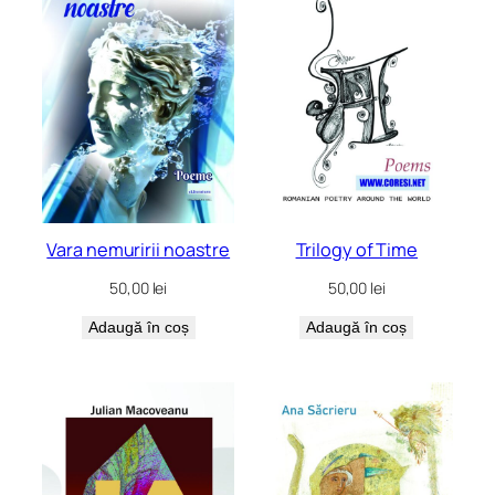
Vara nemuririi noastre
Trilogy of Time
50,00
lei
50,00
lei
Adaugă în coș
Adaugă în coș