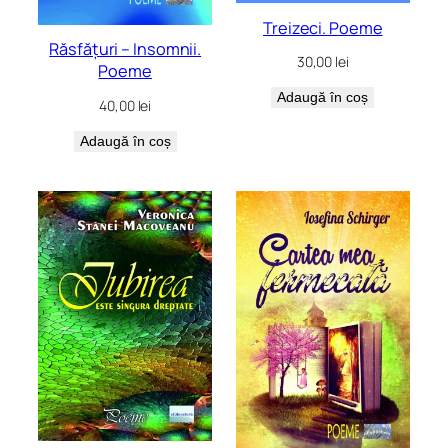
Treizeci. Poeme
Răsfățuri – Insomnii.
30,00
lei
Poeme
Adaugă în coș
40,00
lei
Adaugă în coș