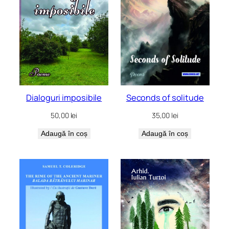
Dialoguri imposibile
Seconds of solitude
50,00
lei
35,00
lei
Adaugă în coș
Adaugă în coș