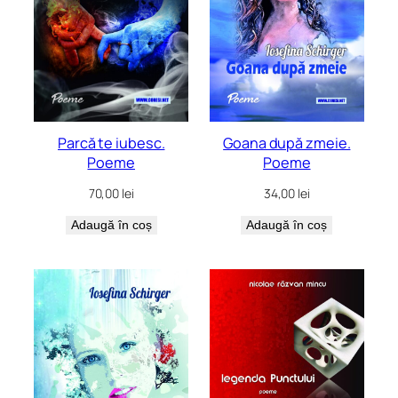
Parcă te iubesc.
Goana după zmeie.
Poeme
Poeme
70,00
lei
34,00
lei
Adaugă în coș
Adaugă în coș