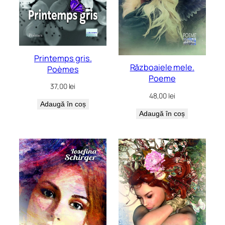
Printemps gris.
Războaiele mele.
Poèmes
Poeme
37,00
lei
48,00
lei
Adaugă în coș
Adaugă în coș