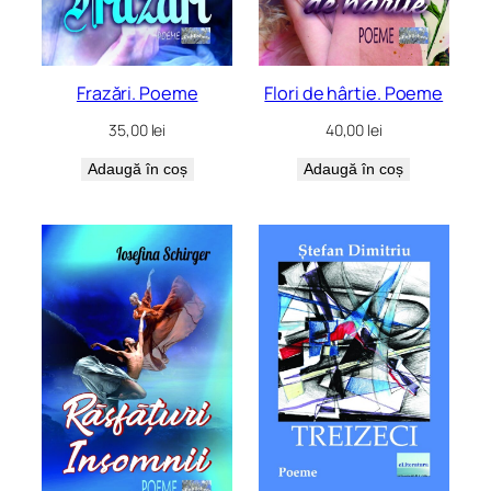
Frazări. Poeme
Flori de hârtie. Poeme
35,00
lei
40,00
lei
Adaugă în coș
Adaugă în coș