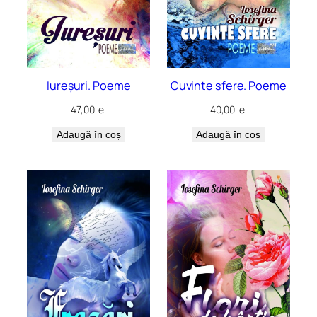
Iureșuri. Poeme
Cuvinte sfere. Poeme
47,00
lei
40,00
lei
Adaugă în coș
Adaugă în coș