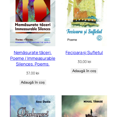
Nemăsurate tăceri.
Fecioara și Sufletul
Poeme / Immeasurable
30,00
lei
Silences. Poems.
Adaugă în coș
37,00
lei
Adaugă în coș