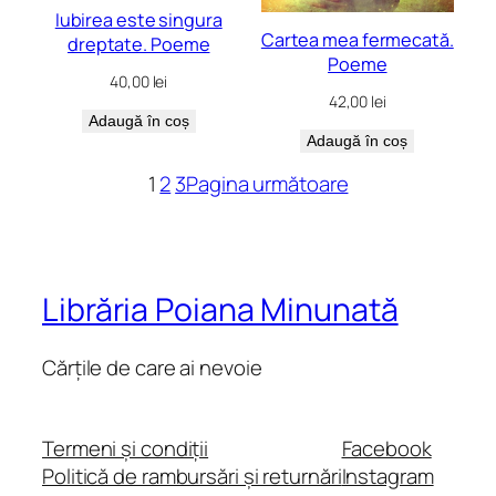
Iubirea este singura
Cartea mea fermecată.
dreptate. Poeme
Poeme
40,00
lei
42,00
lei
Adaugă în coș
Adaugă în coș
1
2
3
Pagina următoare
Librăria Poiana Minunată
Cărțile de care ai nevoie
Termeni și condiții
Facebook
Politică de rambursări și returnări
Instagram