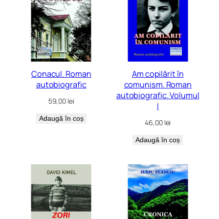
Conacul. Roman
Am copilărit în
autobiografic
comunism. Roman
autobiografic. Volumul
59,00
lei
I
Adaugă în coș
46,00
lei
Adaugă în coș