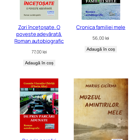
Zori încețoșate. O
Cronica familiei mele
poveste adevărată.
56,00
lei
Roman autobiografic
Adaugă în coș
77,00
lei
Adaugă în coș