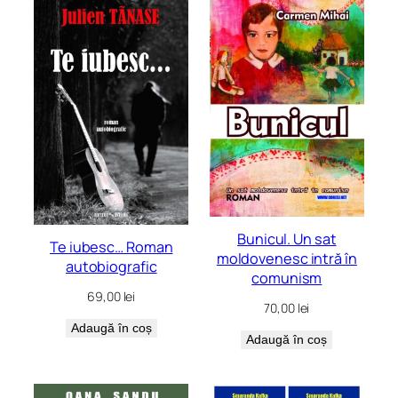
Bunicul. Un sat
Te iubesc… Roman
moldovenesc intră în
autobiografic
comunism
69,00
lei
70,00
lei
Adaugă în coș
Adaugă în coș