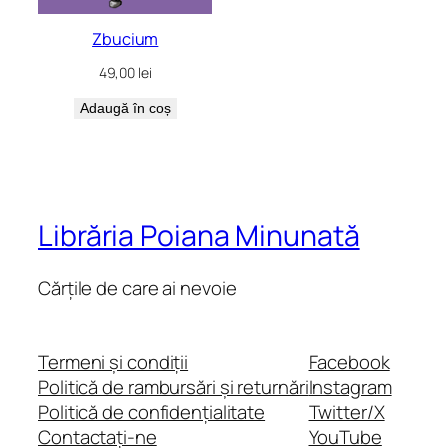
Zbucium
49,00
lei
Adaugă în coș
Librăria Poiana Minunată
Cărțile de care ai nevoie
Termeni și condiții
Facebook
Politică de rambursări și returnări
Instagram
Politică de confidențialitate
Twitter/X
Contactați-ne
YouTube