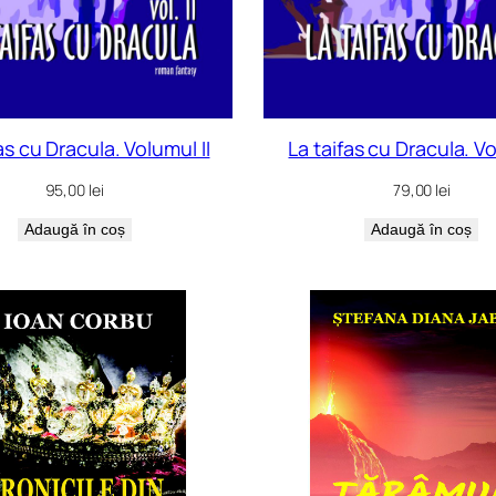
as cu Dracula. Volumul II
La taifas cu Dracula. Vo
95,00
lei
79,00
lei
Adaugă în coș
Adaugă în coș