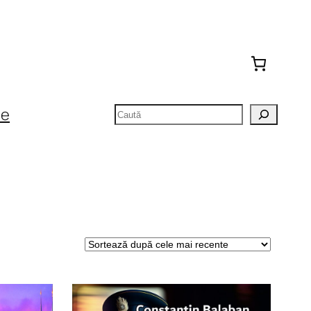
Caută
te