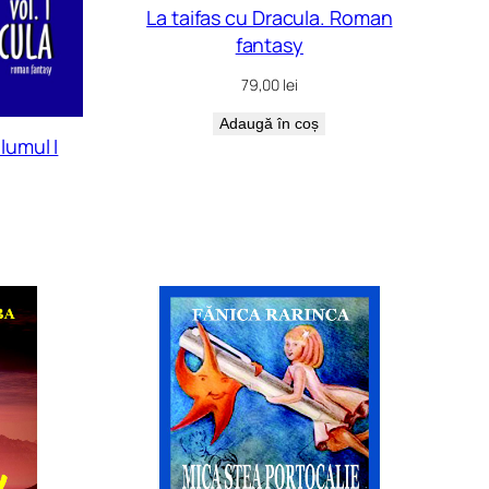
La taifas cu Dracula. Roman
fantasy
79,00
lei
Adaugă în coș
lumul I