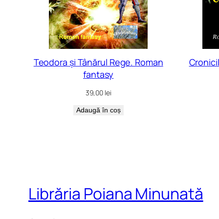
Teodora și Tânărul Rege. Roman
Cronici
fantasy
39,00
lei
Adaugă în coș
Librăria Poiana Minunată