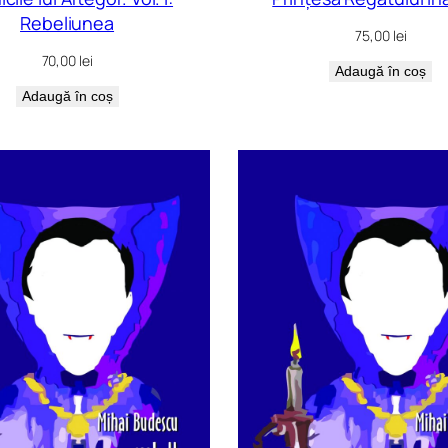
Rebeliunea
75,00
lei
70,00
lei
Adaugă în coș
Adaugă în coș