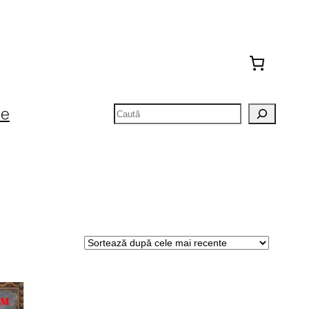
Caută
te