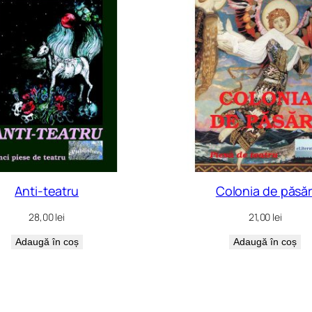
Anti-teatru
Colonia de păsăr
28,00
lei
21,00
lei
Adaugă în coș
Adaugă în coș