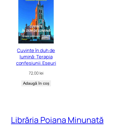
Cuvinte în duh de
lumină: Terapia
confesiunii. Eseuri
72,00
lei
Adaugă în coș
Librăria Poiana Minunată