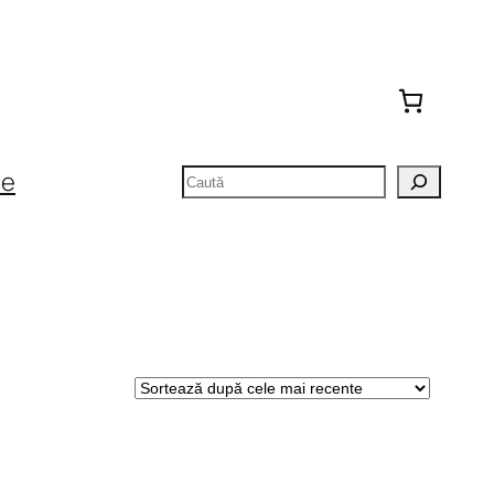
Caută
te