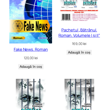
Pachetul „Bătrânul.
Roman. Volumele I și II”
169,00
lei
Fake News. Roman
Adaugă în coș
120,00
lei
Adaugă în coș