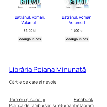
Bătrânul. Roman.
Bătrânul. Roman.
Volumul II
Volumul I
85,00
lei
111,00
lei
Adaugă în coș
Adaugă în coș
Librăria Poiana Minunată
Cărțile de care ai nevoie
Termeni și condiții
Facebook
Politică de rambursări și returnări
Instagram