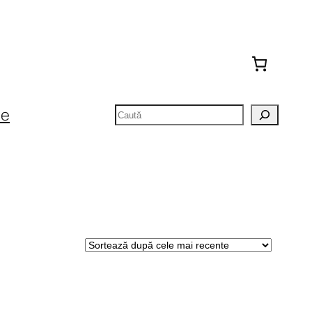
Caută
te