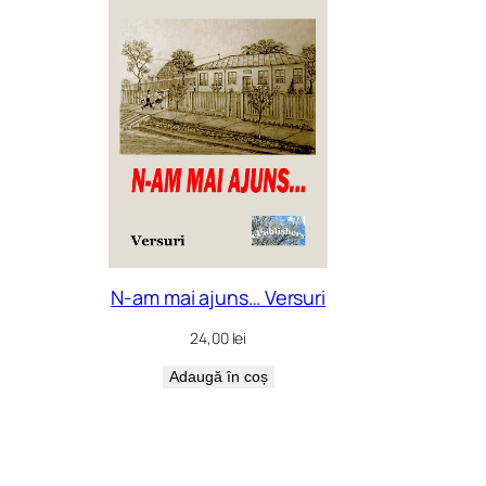
N-am mai ajuns… Versuri
24,00
lei
Adaugă în coș