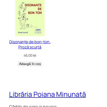
Disonanțe de bon-ton.
Proză scurtă
46,00
lei
Adaugă în coș
Librăria Poiana Minunată
Cărțile de care ai nevoie