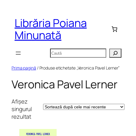
Sari
la
Librăria Poiana
conținut
Minunată
Caută
Prima pagină
/ Produse etichetate „Veronica Pavel Lerner”
Veronica Pavel Lerner
Afișez
singurul
rezultat