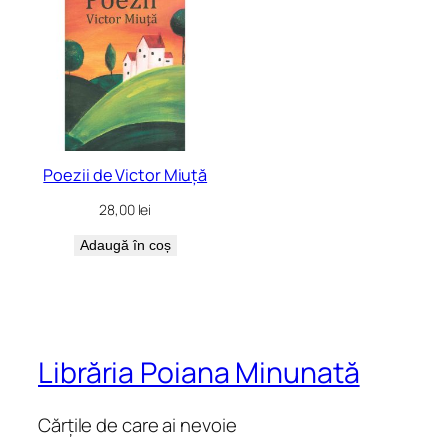
Poezii de Victor Miuță
28,00
lei
Adaugă în coș
Librăria Poiana Minunată
Cărțile de care ai nevoie