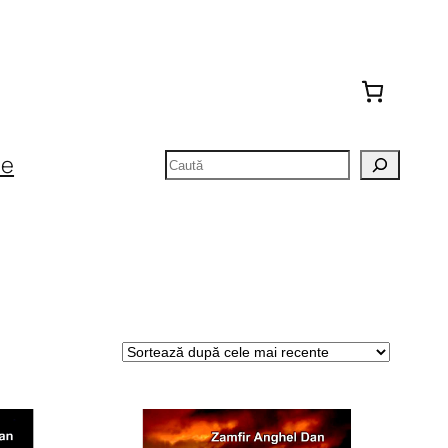
Caută
te