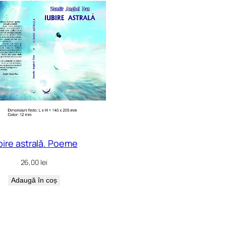
bire astrală. Poeme
26,00
lei
Adaugă în coș