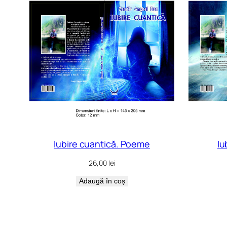
Iubire cuantică. Poeme
Iu
26,00
lei
Adaugă în coș