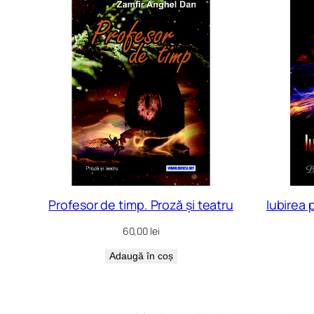
Profesor de timp. Proză și teatru
Iubirea 
60,00
lei
Adaugă în coș