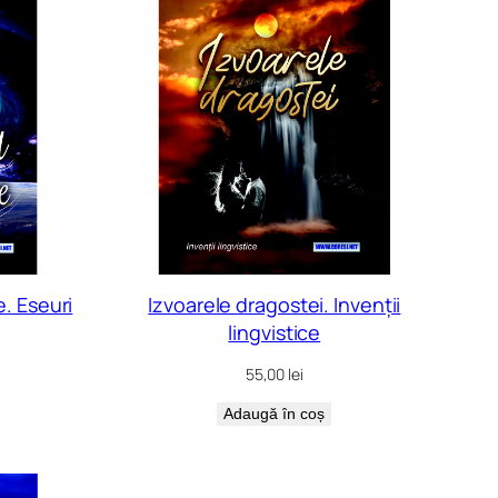
. Eseuri
Izvoarele dragostei. Invenții
lingvistice
55,00
lei
Adaugă în coș