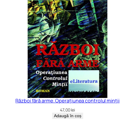
Război fără arme. Operațiunea controlul minții
47,00
lei
Adaugă în coș