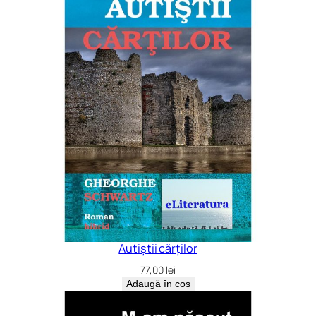
Autiștii cărților
77,00
lei
Adaugă în coș