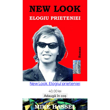
New Look. Elogiul prieteniei
40,00
lei
Adaugă în coș