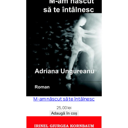
M-am născut să te întâlnesc
25,00
lei
Adaugă în coș