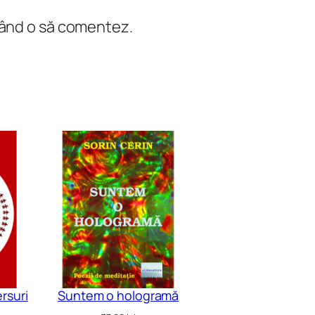
 când o să comentez.
ersuri
Suntem o hologramă