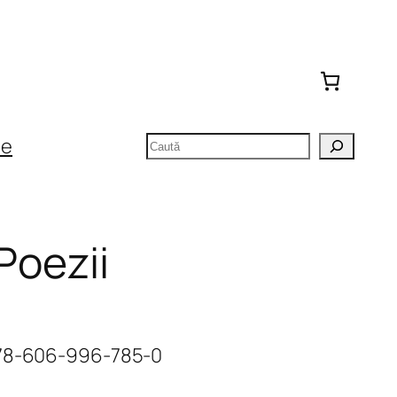
Caută
te
Poezii
978-606-996-785-0