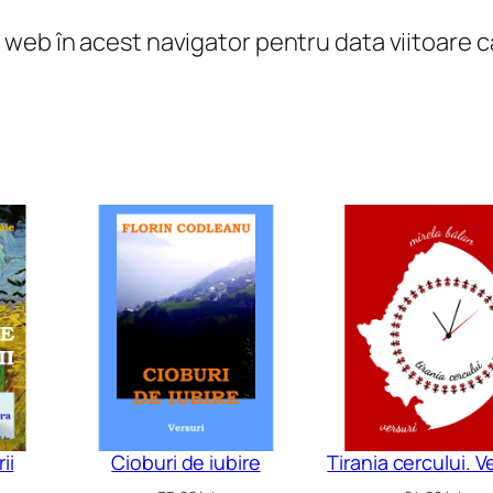
l web în acest navigator pentru data viitoare
ii
Cioburi de iubire
Tirania cercului. V