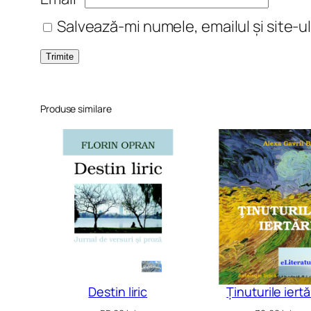
Salvează-mi numele, emailul și site-u
Produse similare
Destin liric
Ținuturile iertăr