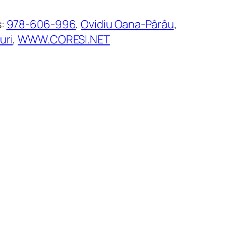
s:
978-606-996
, 
Ovidiu Oana-Pârâu
, 
uri
, 
WWW.CORESI.NET