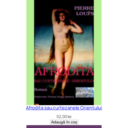
Afrodita sau curtezanele Orientului
52,00
lei
Adaugă în coș