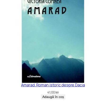
Amarad. Roman istoric despre Dacia
41,00
lei
Adaugă în coș