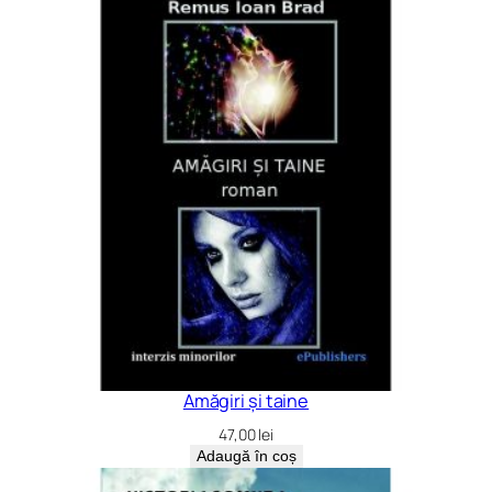
Amăgiri și taine
47,00
lei
Adaugă în coș