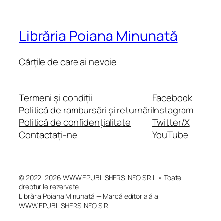
Librăria Poiana Minunată
Cărțile de care ai nevoie
Termeni și condiții
Facebook
Politică de rambursări și returnări
Instagram
Politică de confidențialitate
Twitter/X
Contactați-ne
YouTube
© 2022–2026 WWW.EPUBLISHERS.INFO S.R.L.• Toate
drepturile rezervate.
Librăria Poiana Minunată — Marcă editorială a
WWW.EPUBLISHERS.INFO S.R.L.