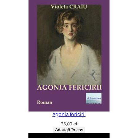
Agonia fericirii
35,00
lei
Adaugă în coș