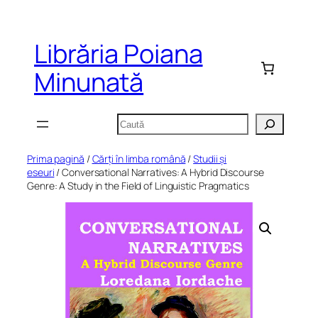
Sari
la
Librăria Poiana
conținut
Minunată
Caută
Prima pagină
/
Cărți în limba română
/
Studii și
eseuri
/ Conversational Narratives: A Hybrid Discourse
Genre: A Study in the Field of Linguistic Pragmatics