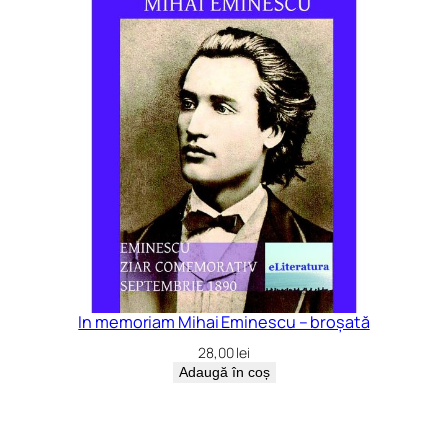
In memoriam Mihai Eminescu – broșată
28,00
lei
Adaugă în coș