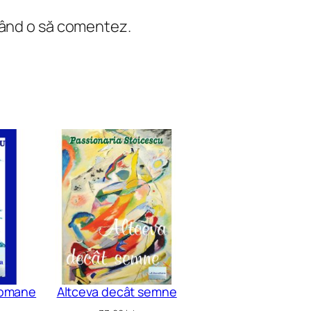
 când o să comentez.
 romane
Altceva decât semne