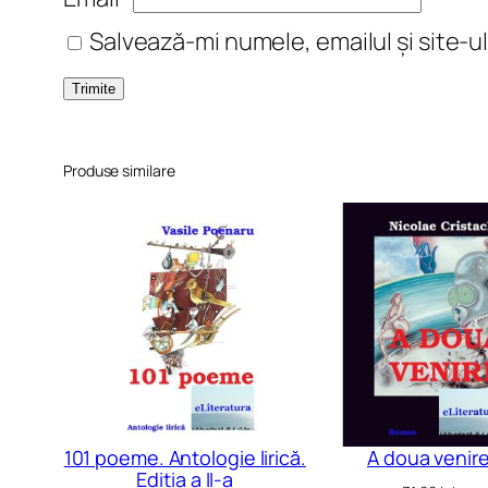
Salvează-mi numele, emailul și site-u
Produse similare
101 poeme. Antologie lirică.
A doua venir
Ediția a II-a