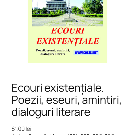
Ecouri existențiale.
Poezii, eseuri, amintiri,
dialoguri literare
61,00
lei