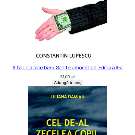
Arta de a face bani. Schițe umoristice. Ediția a II-a
51,00
lei
Adaugă în coș