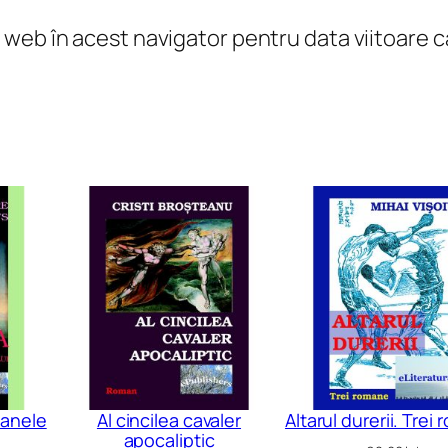
l web în acest navigator pentru data viitoare
zanele
Al cincilea cavaler
Altarul durerii. Trei
apocaliptic