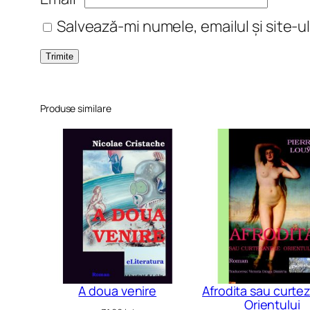
Salvează-mi numele, emailul și site-u
Produse similare
A doua venire
Afrodita sau curte
Orientului