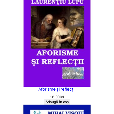
Aforisme și reflecții
26,00
lei
Adaugă în coș