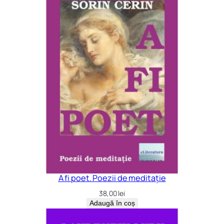
A fi poet. Poezii de meditație
38,00
lei
Adaugă în coș