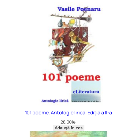
101 poeme. Antologie lirică. Ediția a II-a
28,00
lei
Adaugă în coș