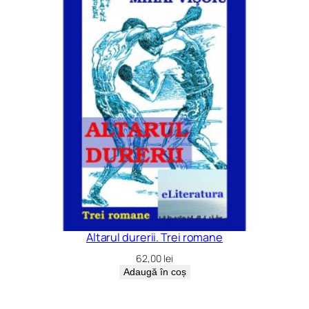
Altarul durerii. Trei romane
62,00
lei
Adaugă în coș