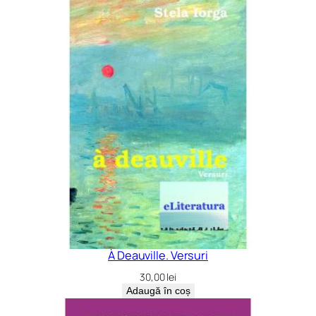
À Deauville. Versuri
30,00
lei
Adaugă în coș