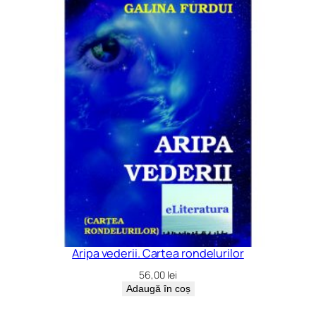
Aripa vederii. Cartea rondelurilor
56,00
lei
Adaugă în coș