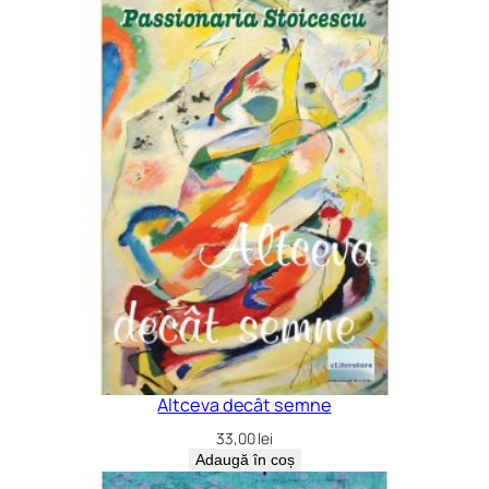
Altceva decât semne
33,00
lei
Adaugă în coș