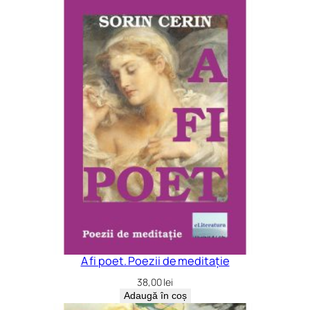
A fi poet. Poezii de meditație
38,00
lei
Adaugă în coș