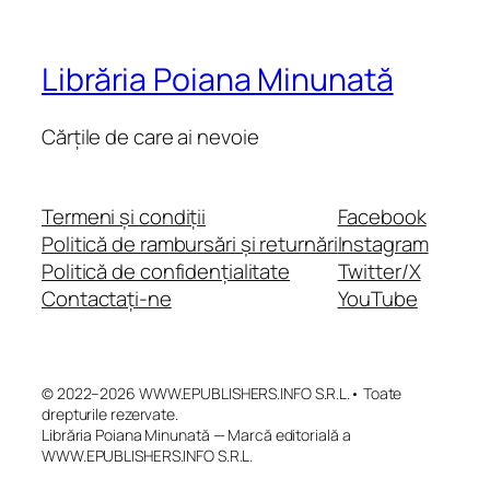
Librăria Poiana Minunată
Cărțile de care ai nevoie
Termeni și condiții
Facebook
Politică de rambursări și returnări
Instagram
Politică de confidențialitate
Twitter/X
Contactați-ne
YouTube
© 2022–2026 WWW.EPUBLISHERS.INFO S.R.L.• Toate
drepturile rezervate.
Librăria Poiana Minunată — Marcă editorială a
WWW.EPUBLISHERS.INFO S.R.L.