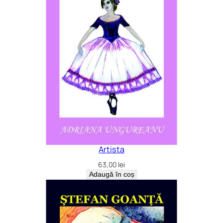
Artista
63,00
lei
Adaugă în coș