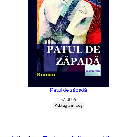
Patul de zăpadă
63,00
lei
Adaugă în coș