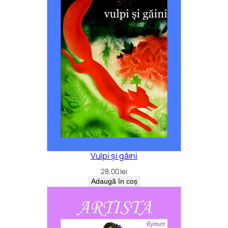
Vulpi și găini
28,00
lei
Adaugă în coș