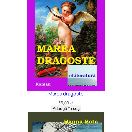
Marea dragoste
35,00
lei
Adaugă în coș