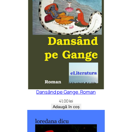
Dansând pe Gange. Roman
41,00
lei
Adaugă în coș