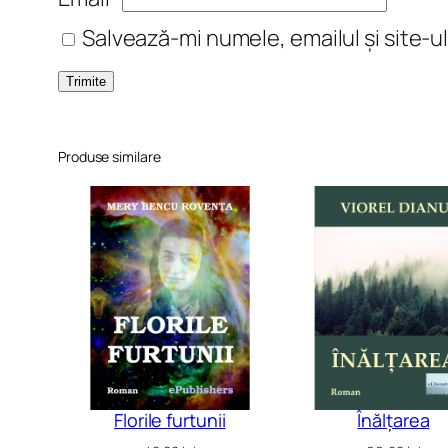
Salvează-mi numele, emailul și site-u
Produse similare
Florile furtunii
Înălțarea