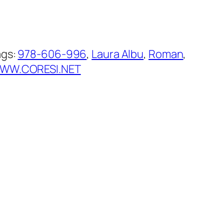
ags:
978-606-996
, 
Laura Albu
, 
Roman
, 
WW.CORESI.NET