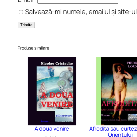
Salvează-mi numele, emailul și site-u
Produse similare
A doua venire
Afrodita sau curte
Orientului