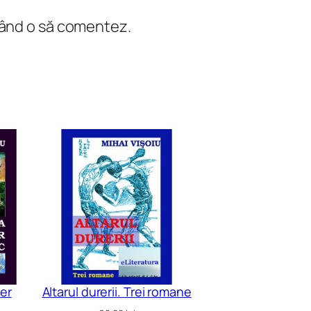
 când o să comentez.
ler
Altarul durerii. Trei romane