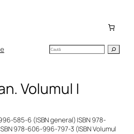
Caută
te
n. Volumul I
996-585-6 (ISBN general) ISBN 978-
 ISBN 978-606-996-797-3 (ISBN Volumul