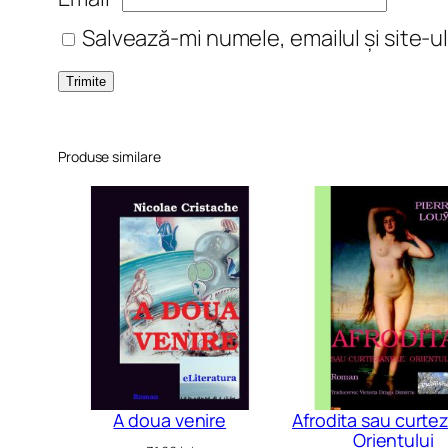
Salvează-mi numele, emailul și site-u
Produse similare
A doua venire
Afrodita sau curte
Orientului