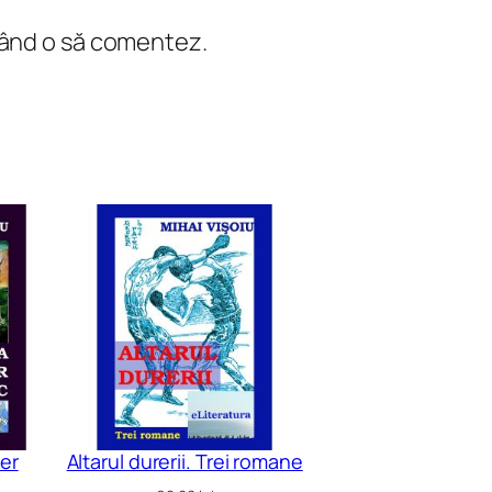
 când o să comentez.
ler
Altarul durerii. Trei romane