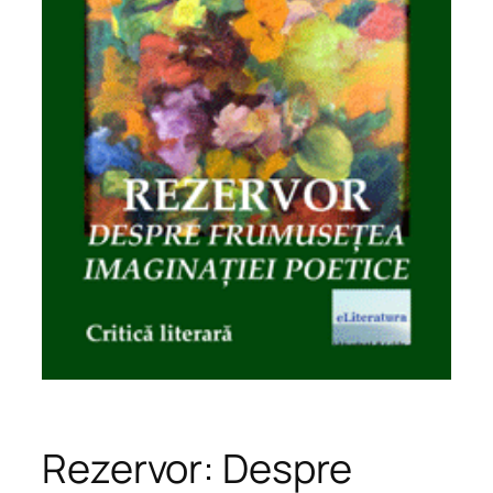
Rezervor: Despre