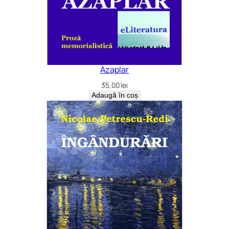
Azaplar
35,00
lei
Adaugă în coș