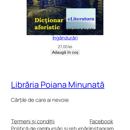
Îngândurări
27,00
lei
Adaugă în coș
Librăria Poiana Minunată
Cărțile de care ai nevoie
Termeni și condiții
Facebook
Politică de rambursări și returnări
Instagram