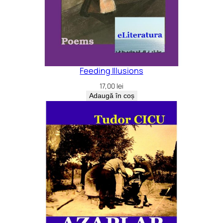
Feeding Illusions
17,00
lei
Adaugă în coș