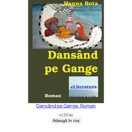
Dansând pe Gange. Roman
41,00
lei
Adaugă în coș