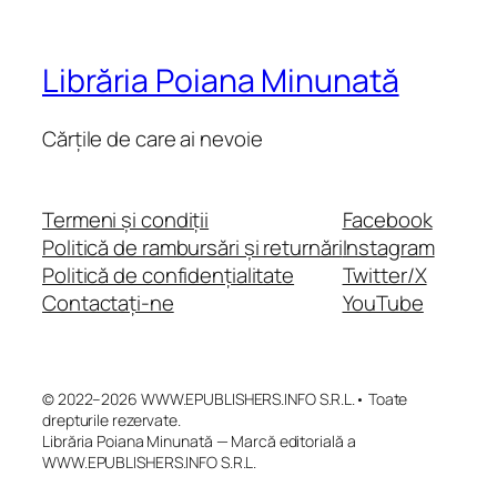
Librăria Poiana Minunată
Cărțile de care ai nevoie
Termeni și condiții
Facebook
Politică de rambursări și returnări
Instagram
Politică de confidențialitate
Twitter/X
Contactați-ne
YouTube
© 2022–2026 WWW.EPUBLISHERS.INFO S.R.L.• Toate
drepturile rezervate.
Librăria Poiana Minunată — Marcă editorială a
WWW.EPUBLISHERS.INFO S.R.L.