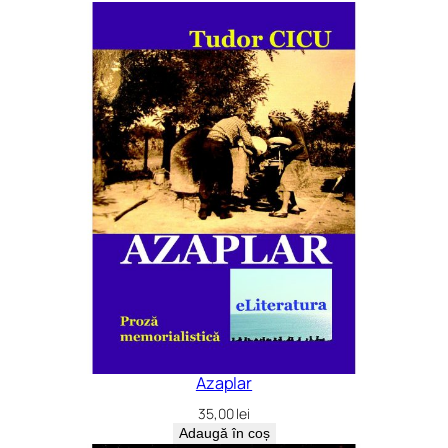
Azaplar
35,00
lei
Adaugă în coș