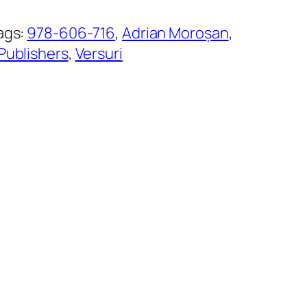
ags:
978-606-716
, 
Adrian Moroșan
, 
Publishers
, 
Versuri