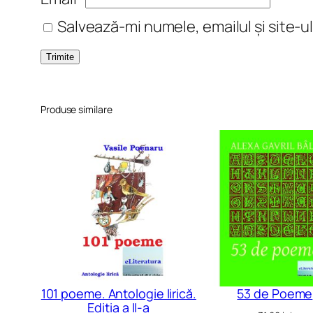
Salvează-mi numele, emailul și site-u
Produse similare
101 poeme. Antologie lirică.
53 de Poeme
Ediția a II-a