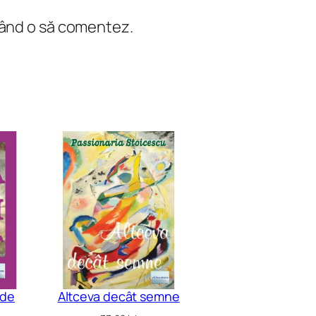
 când o să comentez.
 de
Altceva decât semne