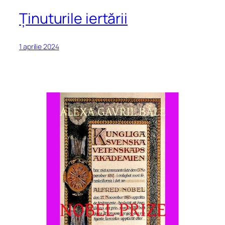
Ținuturile iertării
1 aprilie 2024