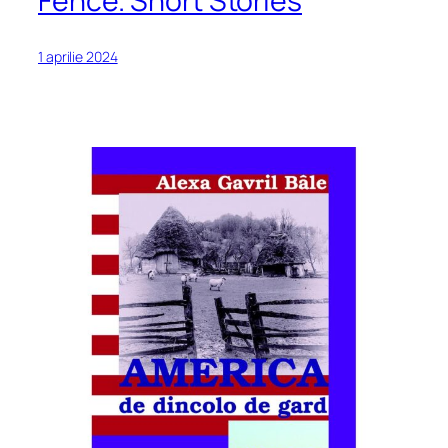
Fence. Short Stories
1 aprilie 2024