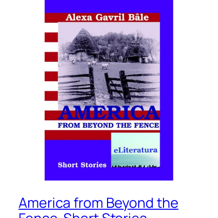
America from Beyond the