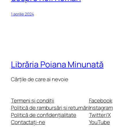
1 aprilie 2024
Librăria Poiana Minunată
Cărțile de care ai nevoie
Termeni și condiții
Facebook
Politică de rambursări și returnări
Instagram
Politică de confidențialitate
Twitter/X
Contactați-ne
YouTube